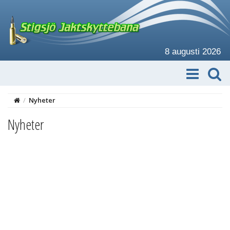
8 augusti 2026
/
Nyheter
Nyheter