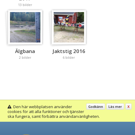
13 bilder
Älgbana
Jaktstig 2016
2 bilder
6 bilder
Den här webbplatsen använder
Godkänn
Läs mer
X
cookies för att alla funktioner och tjänster
ska fungera, samt förbättra användarvänligheten.